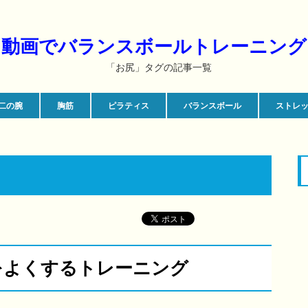
動画でバランスボールトレーニング
「お尻」タグの記事一覧
二の腕
胸筋
ピラティス
バランスボール
ストレ
をよくするトレーニング