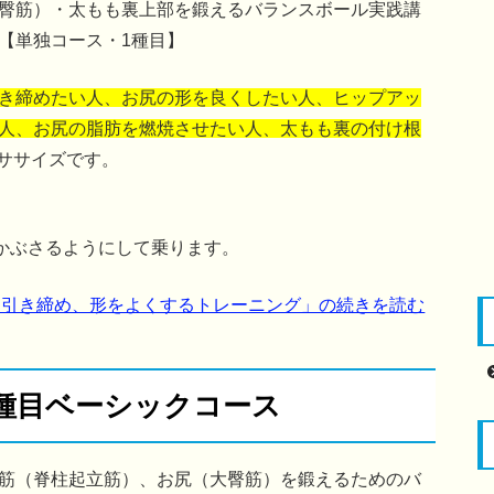
臀筋）・太もも裏上部を鍛えるバランスボール実践講
【単独コース・1種目】
き締めたい人、お尻の形を良くしたい人、ヒップアッ
人、お尻の脂肪を燃焼させたい人、太もも裏の付け根
ササイズです。
にかぶさるようにして乗ります。
を引き締め、形をよくするトレーニング」の続きを読む
種目ベーシックコース
筋（脊柱起立筋）、お尻（大臀筋）を鍛えるためのバ