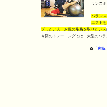
ランスボ
バランス
エストを
プしたい人、お尻の脂肪を取りたい人
今回のトレーニングでは、大型のバラ
「腹筋