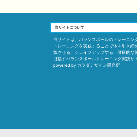
当サイトについて
当サイトは、バランスボールのトレーニン
トレーニングを実践することで体を引き締
焼させる、シェイプアップする、健康的な
目指すバランスボールトレーニング実践サ
powered by カラダデザイン研究所