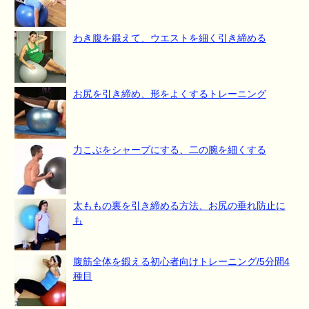
わき腹を鍛えて、ウエストを細く引き締める
お尻を引き締め、形をよくするトレーニング
力こぶをシャープにする、二の腕を細くする
太ももの裏を引き締める方法、お尻の垂れ防止に
も
腹筋全体を鍛える初心者向けトレーニング/5分間4
種目