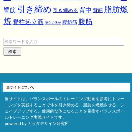
引き締め
脂肪燃
臀筋
背中
引き締める
背筋
焼
腹筋
脊柱起立筋
腹斜筋
腕立て伏せ
当サイトについて
当サイトは、バランスボールのトレーニング動画を参考にトレー
ニングを実践することで体を引き締める、脂肪を燃焼させる、シ
ェイプアップする、健康的な体になることを目指すバランスボー
ルトレーニング実践サイトです。
powered by カラダデザイン研究所