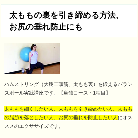
太ももの裏を引き締める方法、
お尻の垂れ防止にも
ハムストリング（大腿二頭筋、太もも裏）を鍛えるバラン
スボール実践講座です。【単独コース・1種目】
太ももを細くしたい人、太ももを引き締めたい人、太もも
の脂肪を落としたい人、お尻の垂れを防止したい人
にオス
スメのエクササイズです。