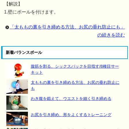
【解説】
1.壁にボールを付けます。
「太ももの裏を引き締める方法、お尻の垂れ防止にも」
の続きを読む
新着バランスボール
腹筋を割る、シックスパックを目指す/8種目サー
キット
太ももの裏を引き締める方法、お尻の垂れ防止に
も
わき腹を鍛えて、ウエストを細く引き締める
お尻を引き締め、形をよくするトレーニング