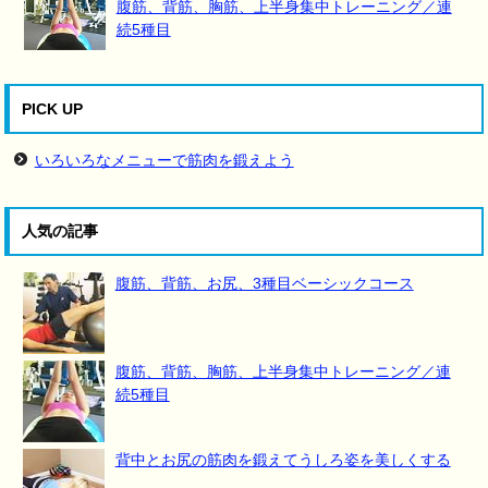
腹筋、背筋、胸筋、上半身集中トレーニング／連
続5種目
PICK UP
いろいろなメニューで筋肉を鍛えよう
人気の記事
腹筋、背筋、お尻、3種目ベーシックコース
腹筋、背筋、胸筋、上半身集中トレーニング／連
続5種目
背中とお尻の筋肉を鍛えてうしろ姿を美しくする